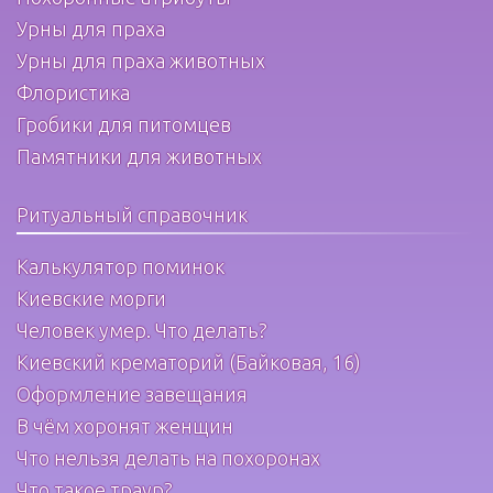
Урны для праха
Урны для праха животных
Флористика
Гробики для питомцев
Памятники для животных
Ритуальный справочник
Калькулятор поминок
Киевские морги
Человек умер. Что делать?
Киевский крематорий (Байковая, 16)
Оформление завещания
В чём хоронят женщин
Что нельзя делать на похоронах
Что такое траур?