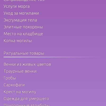
Услуги морга
Уход за могилами
Эксгумация тела
Элитные похороны
Место на кладбище
Копка могилы
Ритуальные товары
Венки из живых цветов
Траурные венки
Гробы
Саркофаги
Крест на могилу
Одежда для умершего
Похоронные атрибуты