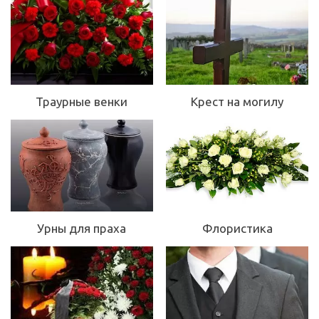
Траурные венки
Крест на могилу
Урны для праха
Флористика