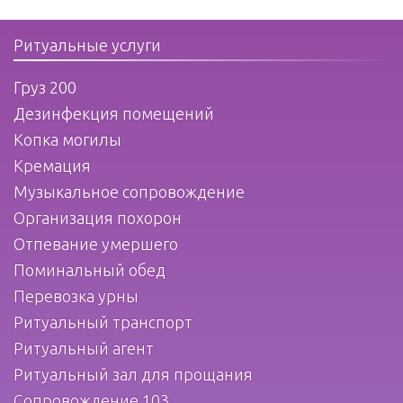
Ритуальные услуги
Груз 200
Дезинфекция помещений
Копка могилы
Кремация
Музыкальное сопровождение
Организация похорон
Отпевание умершего
Поминальный обед
Перевозка урны
Ритуальный транспорт
Ритуальный агент
Ритуальный зал для прощания
Сопровождение 103