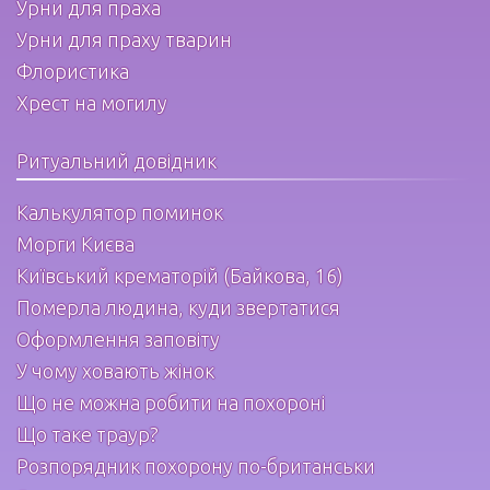
Урни для праха
Урни для праху тварин
Флористика
Хрест на могилу
Ритуальний довідник
Калькулятор поминок
Морги Києва
Київський крематорій (Байкова, 16)
Померла людина, куди звертатися
Оформлення заповіту
У чому ховають жінок
Що не можна робити на похороні
Що таке траур?
Розпорядник похорону по-британськи