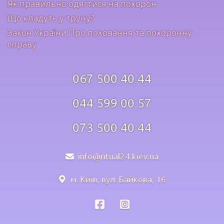
Як правильно одягтися на похорон
Що кладуть у труну?
Закон України Про поховання та похоронну
справу
067 500 40 44
044 599 00 57
073 500 40 44
info@ritual24.kiev.ua
м. Київ, вул. Байкова, 16