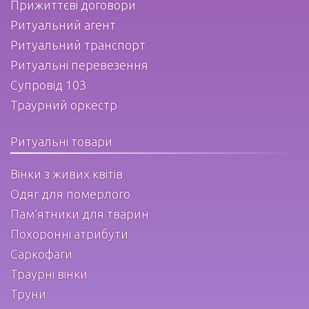
Прижиттєві договори
Ритуальний агент
Ритуальний транспорт
Ритуальні перевезення
Супровід 103
Траурний оркестр
Ритуальні товари
Вінки з живих квітів
Одяг для померлого
Пам’ятники для тварин
Похоронні атрибути
Саркофаги
Траурні вінки
Труни