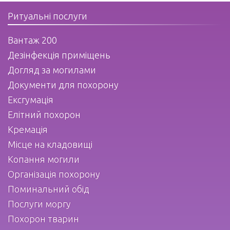
Ритуальні послуги
Вантаж 200
Дезінфекція приміщень
Догляд за могилами
Документи для похорону
Ексгумація
Елітний похорон
Кремація
Місце на кладовищі
Копання могили
Організація похорону
Поминальний обід
Послуги моргу
Похорон тварин