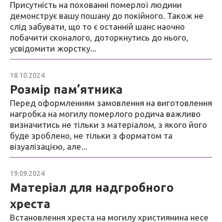
Присутність на похованні померлої людини
демонструє вашу пошану до покійного. Також не
слід забувати, що то є останній шанс наочно
побачити сконалого, доторкнутись до нього,
усвідомити жорстку...
18.10.2024
Блог
Розмір пам’ятника
Перед оформленням замовлення на виготовлення
нагробка на могилу померлого родича важливо
визначитись не тільки з матеріалом, з якого його
буде зроблено, не тільки з форматом та
візуалізацією, але...
19.09.2024
Блог
Матеріал для надгробного
хреста
Встановлення хреста на могилу християнина несе