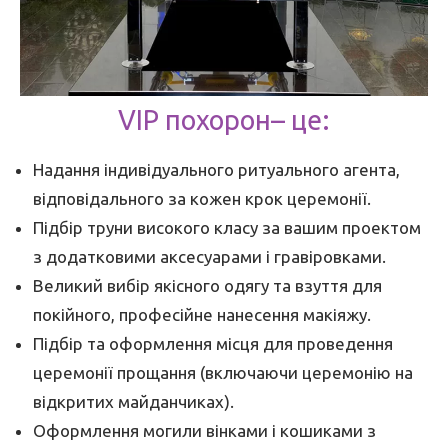
VIP похорон– це:
Надання індивідуального ритуального агента,
відповідального за кожен крок церемонії.
Підбір труни високого класу за вашим проектом
з додатковими аксесуарами і гравіровками.
Великий вибір якісного одягу та взуття для
покійного, професійне нанесення макіяжу.
Підбір та оформлення місця для проведення
церемонії прощання (включаючи церемонію на
відкритих майданчиках).
Оформлення могили вінками і кошиками з