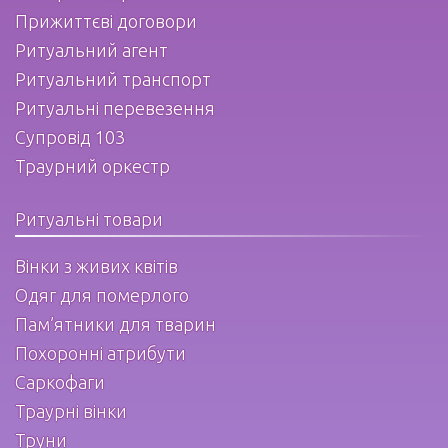
Прижиттєві договори
Ритуальний агент
Ритуальний транспорт
Ритуальні перевезення
Супровід 103
Траурний оркестр
Ритуальні товари
Вінки з живих квітів
Одяг для померлого
Пам’ятники для тварин
Похоронні атрибути
Саркофаги
Траурні вінки
Труни