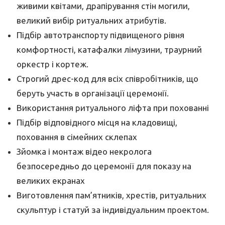
живими квітами, драпірування стін могили,
великий вибір ритуальних атрибутів.
Підбір автотранспорту підвищеного рівня
комфортності, катафалки лімузини, траурний
оркестр і кортеж.
Строгий дрес-код для всіх співробітників, що
беруть участь в організації церемонії.
Використання ритуального ліфта при похованні
Підбір відповідного місця на кладовищі,
поховання в сімейних склепах
Зйомка і монтаж відео некролога
безпосередньо до церемонії для показу на
великих екранах
Виготовлення пам’ятників, хрестів, ритуальних
скульптур і статуй за індивідуальним проектом.