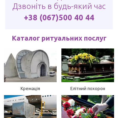
Дзвоніть в будь-який час
+38 (067)500 40 44
Каталог ритуальних послуг
Кремація
Елітний похорон