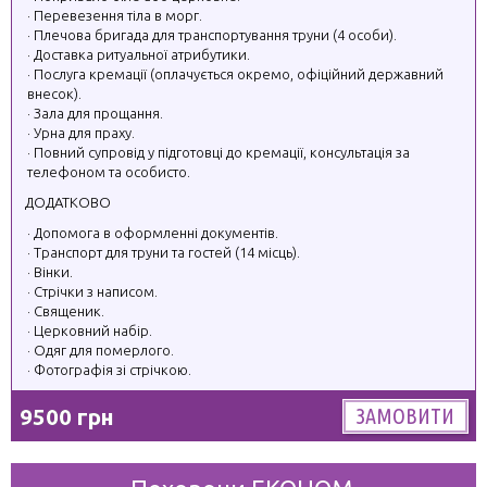
Перевезення тіла в морг.
Плечова бригада для транспортування труни (4 особи).
Доставка ритуальної атрибутики.
Послуга кремації (оплачується окремо, офіційний державний
внесок).
Зала для прощання.
Урна для праху.
Повний супровід у підготовці до кремації, консультація за
телефоном та особисто.
ДОДАТКОВО
Допомога в оформленні документів.
Транспорт для труни та гостей (14 місць).
Вінки.
Стрічки з написом.
Священик.
Церковний набір.
Одяг для померлого.
Фотографія зі стрічкою.
9500 грн
ЗАМОВИТИ