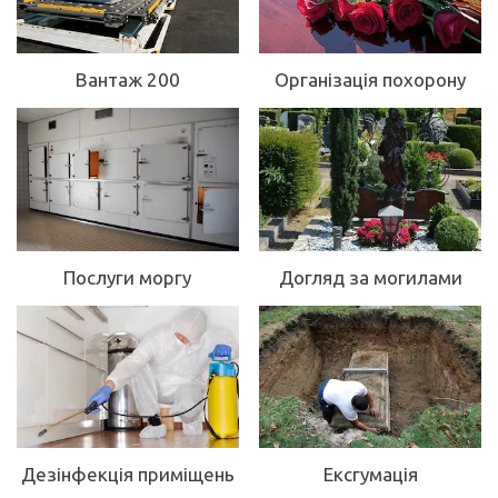
Вантаж 200
Організація похорону
Послуги моргу
Догляд за могилами
Дезінфекція приміщень
Ексгумація