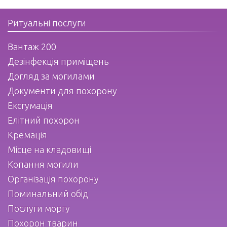
Ритуальні послуги
Вантаж 200
Дезінфекція приміщень
Догляд за могилами
Документи для похорону
Ексгумація
Елітний похорон
Кремація
Місце на кладовищі
Копання могили
Організація похорону
Поминальний обід
Послуги моргу
Похорон тварин