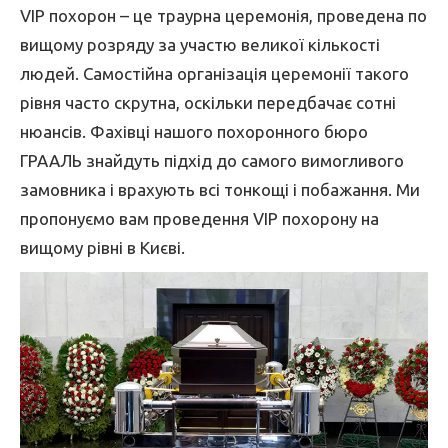
VIP похорон – це траурна церемонія, проведена по
вищому розряду за участю великої кількості
людей. Самостійна організація церемонії такого
рівня часто скрутна, оскільки передбачає сотні
нюансів. Фахівці нашого похоронного бюро
ГРААЛЬ знайдуть підхід до самого вимогливого
замовника і врахують всі тонкощі і побажання. Ми
пропонуємо вам проведення VIP похорону на
вищому рівні в Києві.