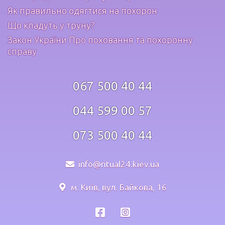
Як правильно одягтися на похорон
Що кладуть у труну?
Закон України Про поховання та похоронну
справу
067 500 40 44
044 599 00 57
073 500 40 44
info@ritual24.kiev.ua
м. Київ, вул. Байкова, 16